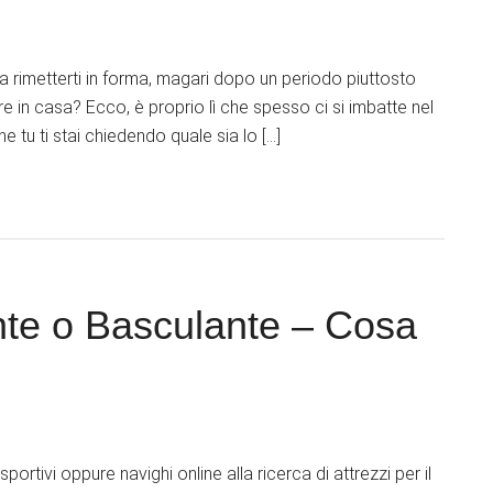
 a rimetterti in forma, magari dopo un periodo piuttosto
ere in casa? Ecco, è proprio lì che spesso ci si imbatte nel
 tu ti stai chiedendo quale sia lo […]
te o Basculante – Cosa
portivi oppure navighi online alla ricerca di attrezzi per il