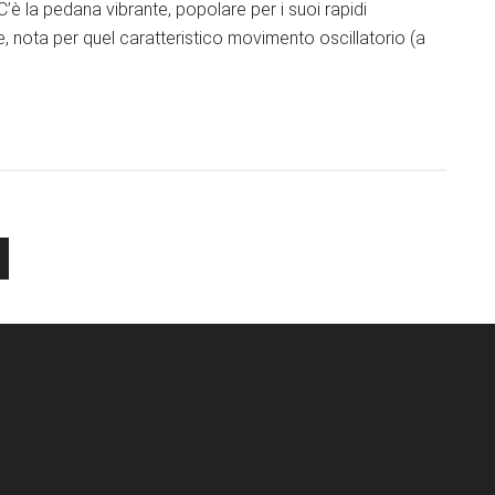
 C’è la pedana vibrante, popolare per i suoi rapidi
e, nota per quel caratteristico movimento oscillatorio (a