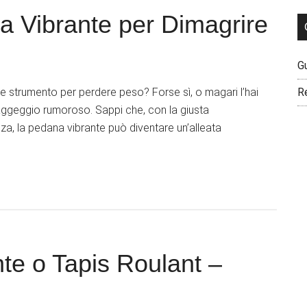
a Vibrante per Dimagrire
G
e strumento per perdere peso? Forse sì, o magari l’hai
R
n aggeggio rumoroso. Sappi che, con la giusta
a, la pedana vibrante può diventare un’alleata
te o Tapis Roulant –