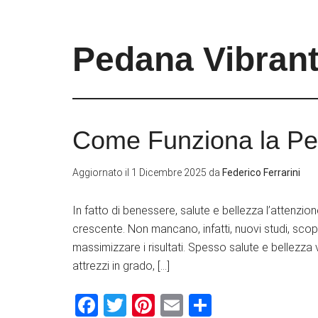
Pedana Vibran
Come Funziona la Pe
Aggiornato il
1 Dicembre 2025
da
Federico Ferrarini
In fatto di benessere, salute e bellezza l’attenzion
crescente. Non mancano, infatti, nuovi studi, scope
massimizzare i risultati. Spesso salute e bellezza 
attrezzi in grado, […]
Facebook
Twitter
Pinterest
Email
Condividi