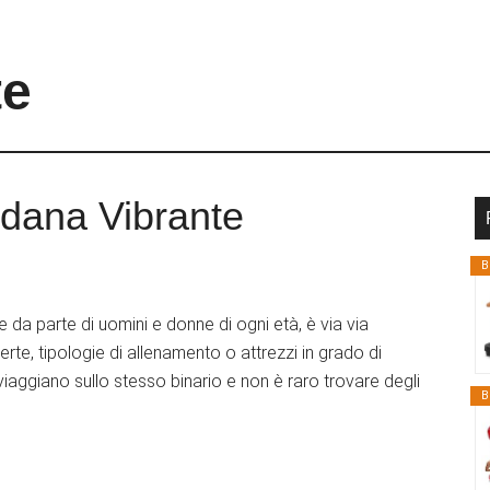
te
dana Vibrante
B
e da parte di uomini e donne di ogni età, è via via
rte, tipologie di allenamento o attrezzi in grado di
viaggiano sullo stesso binario e non è raro trovare degli
B