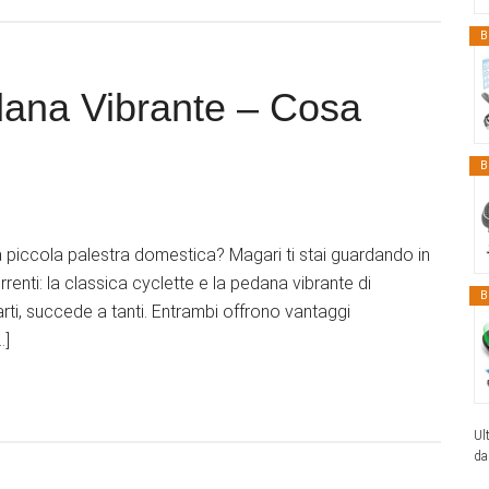
B
dana Vibrante – Cosa
B
a piccola palestra domestica? Magari ti stai guardando in
rrenti: la classica cyclette e la pedana vibrante di
B
ti, succede a tanti. Entrambi offrono vantaggi
…]
Ul
da