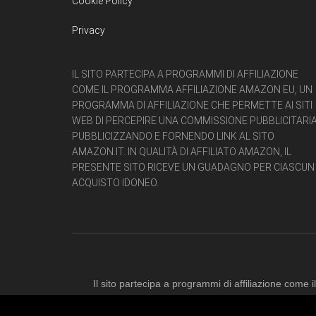
Cookie Policy
Privacy
IL SITO PARTECIPA A PROGRAMMI DI AFFILIAZIONE
COME IL PROGRAMMA AFFILIAZIONE AMAZON EU, UN
PROGRAMMA DI AFFILIAZIONE CHE PERMETTE AI SITI
WEB DI PERCEPIRE UNA COMMISSIONE PUBBLICITARI
PUBBLICIZZANDO E FORNENDO LINK AL SITO
AMAZON.IT. IN QUALITÀ DI AFFILIATO AMAZON, IL
PRESENTE SITO RICEVE UN GUADAGNO PER CIASCUN
ACQUISTO IDONEO.
Il sito partecipa a programmi di affiliazione com
pubblicitaria pubblicizzando e fornendo lin