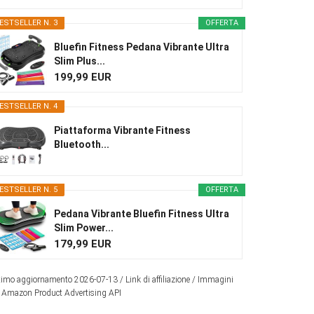
ESTSELLER N. 3
OFFERTA
Bluefin Fitness Pedana Vibrante Ultra
Slim Plus...
199,99 EUR
ESTSELLER N. 4
Piattaforma Vibrante Fitness
Bluetooth...
ESTSELLER N. 5
OFFERTA
Pedana Vibrante Bluefin Fitness Ultra
Slim Power...
179,99 EUR
timo aggiornamento 2026-07-13 / Link di affiliazione / Immagini
 Amazon Product Advertising API