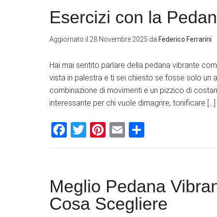
Esercizi con la Pedan
Aggiornato il
28 Novembre 2025
da
Federico Ferrarini
Hai mai sentito parlare della pedana vibrante com
vista in palestra e ti sei chiesto se fosse solo u
combinazione di movimenti e un pizzico di costanz
interessante per chi vuole dimagrire, tonificare […]
Facebook
Twitter
Pinterest
Email
Condividi
Meglio Pedana Vibran
Cosa Scegliere