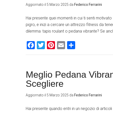
Aggiornato il
5 Marzo 2025
da
Federico Ferrarini
Hai presente quei momenti in cui ti senti motivato
pigro, e inizi a cercare un attrezzo fitness da ten
dilemma: tapis roulant o pedana vibrante? Se anche
Facebook
Twitter
Pinterest
Email
Condividi
Meglio Pedana Vibran
Scegliere
Aggiornato il
5 Marzo 2025
da
Federico Ferrarini
Hai presente quando entri in un negozio di articoli s