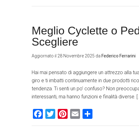
Meglio Cyclette o Pe
Scegliere​
Aggiornato il
28 Novembre 2025
da
Federico Ferrarini
Hai mai pensato di aggiungere un attrezzo alla tu
giro e ti imbatti continuamente in due prodotti rico
tendenza. Ti senti un po’ confuso? Non preoccupar
interessanti, ma hanno funzioni e finalità diverse. [
Facebook
Twitter
Pinterest
Email
Condividi